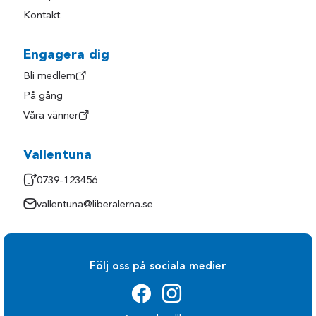
Kontakt
Engagera dig
Bli medlem
På gång
Våra vänner
Vallentuna
0739-123456
vallentuna@liberalerna.se
Följ oss på sociala medier