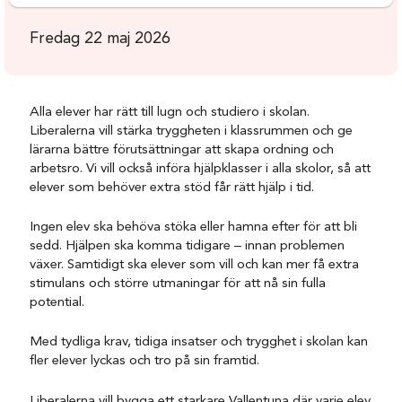
Fredag 22 maj 2026
Alla elever har rätt till lugn och studiero i skolan.
Liberalerna vill stärka tryggheten i klassrummen och ge
lärarna bättre förutsättningar att skapa ordning och
arbetsro. Vi vill också införa hjälpklasser i alla skolor, så att
elever som behöver extra stöd får rätt hjälp i tid.
Ingen elev ska behöva stöka eller hamna efter för att bli
sedd. Hjälpen ska komma tidigare – innan problemen
växer. Samtidigt ska elever som vill och kan mer få extra
stimulans och större utmaningar för att nå sin fulla
potential.
Med tydliga krav, tidiga insatser och trygghet i skolan kan
fler elever lyckas och tro på sin framtid.
Liberalerna vill bygga ett starkare Vallentuna där varje elev