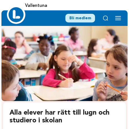
Vallentuna
Bli medlem
Alla elever har rätt till lugn och
studiero i skolan