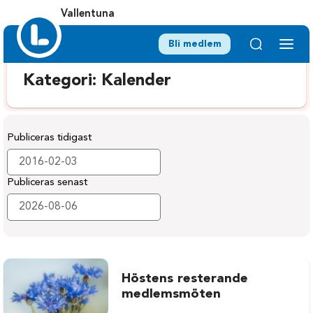
Vallentuna
Bli medlem
Kategori:
Kalender
Publiceras tidigast
Publiceras senast
Höstens resterande
medlemsmöten