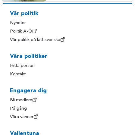
Vår politik
Nyheter
Politik A-Ö
Vår politik på lätt svenska
Våra politiker
Hitta person
Kontakt
Engagera dig
Bli medlem
På gång
Våra vänner
Vallentuna