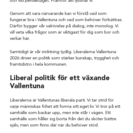
och vid pendeltåget. Framför allt lyssnar vi.
Genom att vara närvarande kan vi förstå vad som
fungerar bra i Vallentuna och vad som behöver förbättras.
Därför bygger vår valrörelse på dialog, inte monolog. Vi
vill veta vilka frågor som är viktigast för dig som bor och
verkar här.
Samtidigt är vår inriktning tydlig. Liberalerna Vallentuna
2026 driver en politik som stärker kunskap, trygghet och
framtidstro i hela kommunen.
Liberal politik för ett växande
Vallentuna
Liberalerna är Vallentunas liberala parti. Vi tar strid för
varje människas frihet att forma sitt eget liv. Vi tror på ett
samhälle som backar upp, men inte står i vägen. Ett
samhälle som håller sig borta från det du sköter bättre
själv, men som finns där när du behöver stöd.