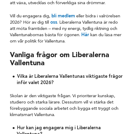
att växa, utvecklas och förverkliga sina drömmar.
Vill du engagera dig,
bli medlem
eller bidra i valrörelsen
2026? Hör av dig till
oss
. Liberalerna Vallentuna är redo
att möta framtiden – med ny energi, tydlig riktning och
Vallentunabornas bästa för ögonen.
Här
kan du läsa mer
om vår politik för Vallentuna.
Vanliga frågor om Liberalerna
Vallentuna
Vilka är Liberalerna Vallentunas viktigaste frågor
inför valet 2026?
Skolan är den viktigaste frågan. Vi prioriterar kunskap,
studiero och starka lärare. Dessutom vill vi stärka det
förebyggande sociala arbetet och bygga ett tryggt och
klimatsmart Vallentuna.
Hur kan jag engagera mig i Liberalerna