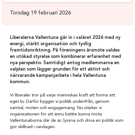
Torsdag 19 februari 2026
Liberalerna Vallentuna går in i valåret 2026 med ny
energi, stärkt organisation och tydlig
framtidsinriktning. På föreningens årsmöte valdes
en utökad styrelse som kombinerar erfarenhet med
nya perspektiv. Samtidigt antog medlemmarna en
valplan som lägger grunden för ett aktivt och
närvarande kampanjarbete i hela Vallentuna
kommun.
Vi liberaler tror på varje människas kraft att forma sitt
eget liv. Därför bygger vi politik underifrån, genom
samtal, möten och engagemang. Nu stärker vi
organisationen för att ännu bättre kunna möta
Vallentunaborna där de är, lyssna och driva en politik som
gör skillnad i vardagen.