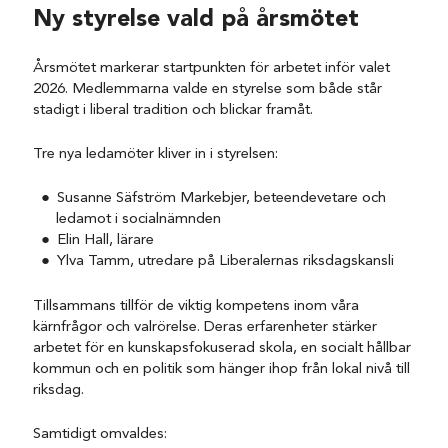
Ny styrelse vald på årsmötet
Årsmötet markerar startpunkten för arbetet inför valet
2026. Medlemmarna valde en styrelse som både står
stadigt i liberal tradition och blickar framåt.
Tre nya ledamöter kliver in i styrelsen:
Susanne Säfström Markebjer, beteendevetare och
ledamot i socialnämnden
Elin Hall, lärare
Ylva Tamm, utredare på Liberalernas riksdagskansli
Tillsammans tillför de viktig kompetens inom våra
kärnfrågor och valrörelse. Deras erfarenheter stärker
arbetet för en kunskapsfokuserad skola, en socialt hållbar
kommun och en politik som hänger ihop från lokal nivå till
riksdag.
Samtidigt omvaldes: