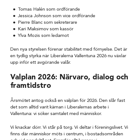
Tomas Halén som ordförande
Jessica Johnson som vice ordförande
Pierre Blanc som sekreterare
Kari Maksimov som kassör
Ylva Mozis som ledamot
Den nya styrelsen förenar stabilitet med förnyelse. Det är
en tydlig styrka när Liberalerna Vallentuna 2026 nu växlar
upp inför ett avgörande valår.
Valplan 2026: Närvaro, dialog och
framtidstro
Årsmötet antog också en valplan för 2026. Den slår fast
det som alltid varit kärnan i Liberalernas arbete i
Vallentuna: vi söker samtalet med människor.
Vi knackar dörr. Vi står på torg. Vi deltar i föreningslivet. Vi
finns där människor möts i centrum, i bostadsområden