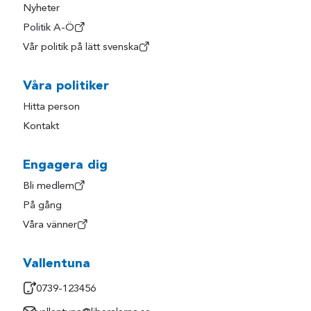
Nyheter
Politik A-Ö
Vår politik på lätt svenska
Våra politiker
Hitta person
Kontakt
Engagera dig
Bli medlem
På gång
Våra vänner
Vallentuna
0739-123456