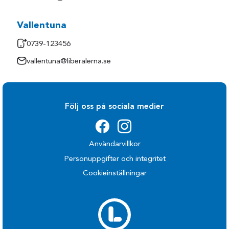
Vallentuna
0739-123456
vallentuna@liberalerna.se
Följ oss på sociala medier
Användarvillkor
Personuppgifter och integritet
Cookieinställningar