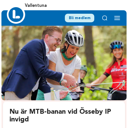
Vallentuna
Bli medlem
Nu är MTB-banan vid Össeby IP
invigd