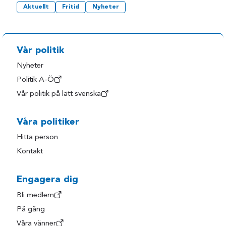
Aktuellt
Fritid
Nyheter
Vår politik
Nyheter
Politik A-Ö
Vår politik på lätt svenska
Våra politiker
Hitta person
Kontakt
Engagera dig
Bli medlem
På gång
Våra vänner