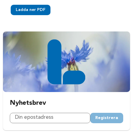
Ladda ner PDF
Nyhetsbrev
Registrera