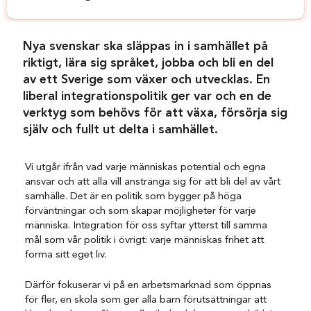
Nya svenskar ska släppas in i samhället på
riktigt, lära sig språket, jobba och bli en del
av ett Sverige som växer och utvecklas. En
liberal integrationspolitik ger var och en de
verktyg som behövs för att växa, försörja sig
själv och fullt ut delta i samhället.
Vi utgår ifrån vad varje människas potential och egna
ansvar och att alla vill anstränga sig för att bli del av vårt
samhälle. Det är en politik som bygger på höga
förväntningar och som skapar möjligheter för varje
människa. Integration för oss syftar ytterst till samma
mål som vår politik i övrigt: varje människas frihet att
forma sitt eget liv.
Därför fokuserar vi på en arbetsmarknad som öppnas
för fler, en skola som ger alla barn förutsättningar att