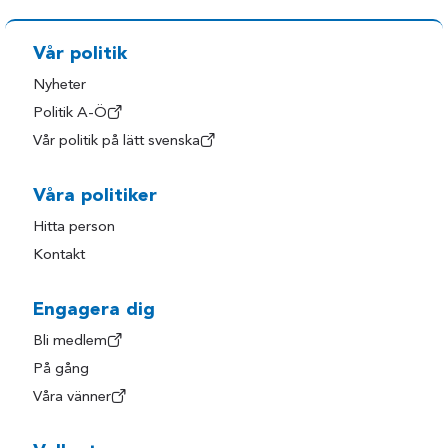
Vår politik
Nyheter
Politik A-Ö
Vår politik på lätt svenska
Våra politiker
Hitta person
Kontakt
Engagera dig
Bli medlem
På gång
Våra vänner