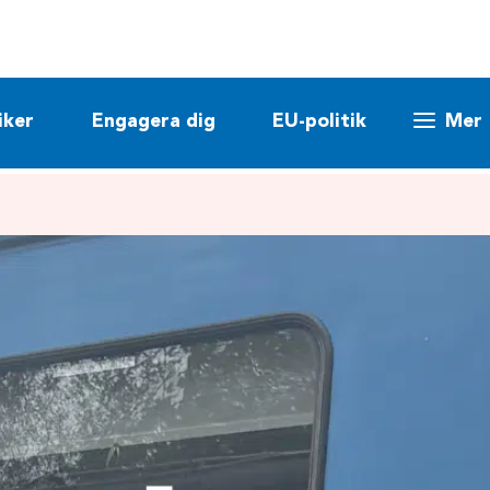
iker
Engagera dig
EU-politik
Mer