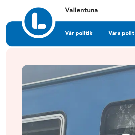
Sök på vallentuna.liberalerna.se
Vallentuna
Vår politik
Våra polit