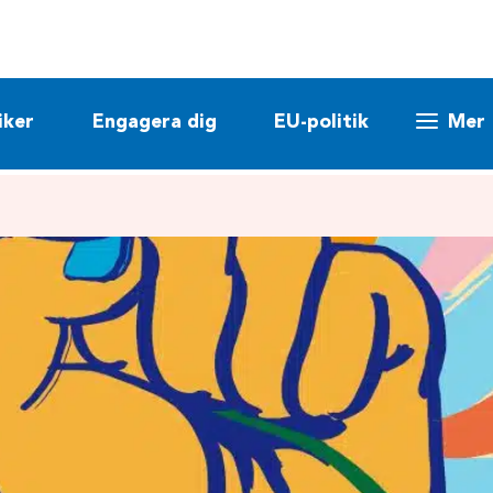
iker
Engagera dig
EU-politik
Mer