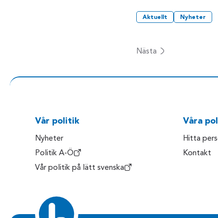
Aktuellt
Nyheter
Nästa
Vår politik
Våra pol
Nyheter
Hitta per
Politik A-Ö
Kontakt
Vår politik på lätt svenska