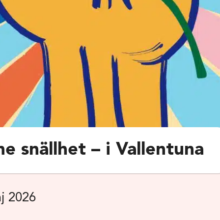
e snällhet – i Vallentuna
j 2026