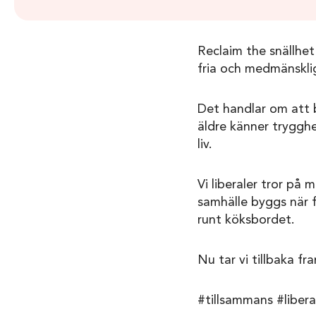
Reclaim the snällhet
fria och medmänsklig
Det handlar om att b
äldre känner trygghe
liv.
Vi liberaler tror på 
samhälle byggs när f
runt köksbordet.
Nu tar vi tillbaka fr
#tillsammans #libera