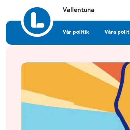
Sök på vallentuna.liberalerna.se
Vallentuna
Vår politik
Våra polit