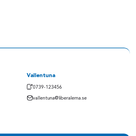
Vallentuna
0739-123456
vallentuna@liberalerna.se