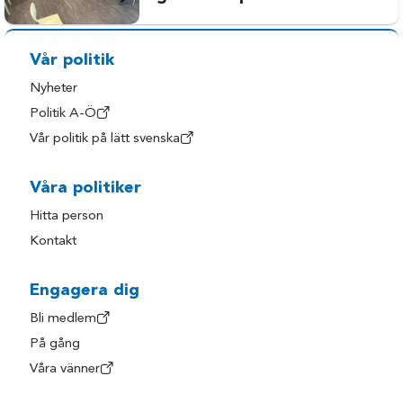
Vår politik
Nyheter
Politik A-Ö
Vår politik på lätt svenska
Våra politiker
Hitta person
Kontakt
Engagera dig
Bli medlem
På gång
Våra vänner