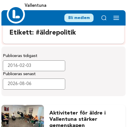
Vallentuna
Bli medlem
Etikett:
#äldrepolitik
Publiceras tidigast
Publiceras senast
Aktiviteter för äldre i
Vallentuna stärker
gemenskapen