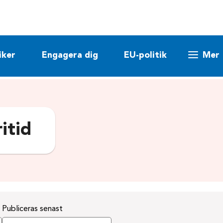
iker
Engagera dig
EU-politik
Mer
ritid
Publiceras senast