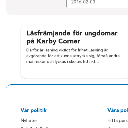
Läsfrämjande för ungdomar
på Karby Corner
Därför är läsning viktigt för frihet Läsning är
avgörande för att kunna uttrycka sig, förstå andra
människor och lyckas i skolan. Ett rikt…
Vår politik
Våra pol
Nyheter
Hitta per