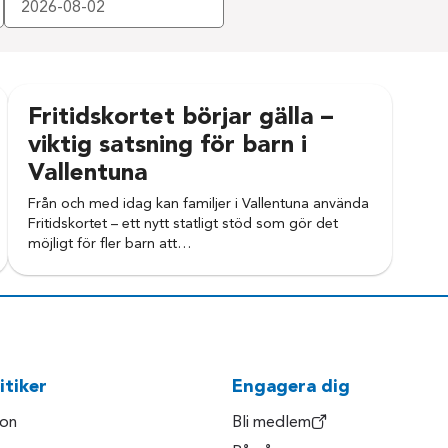
Fritidskortet börjar gälla –
viktig satsning för barn i
Vallentuna
Från och med idag kan familjer i Vallentuna använda
Fritidskortet – ett nytt statligt stöd som gör det
möjligt för fler barn att…
itiker
Engagera dig
son
Bli medlem