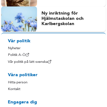
Ny inriktning för
Hjälmstaskolan och
Karlbergskolan
Vår politik
Nyheter
Politik A-Ö
Vår politik på lätt svenska
Våra politiker
Hitta person
Kontakt
Engagera dig