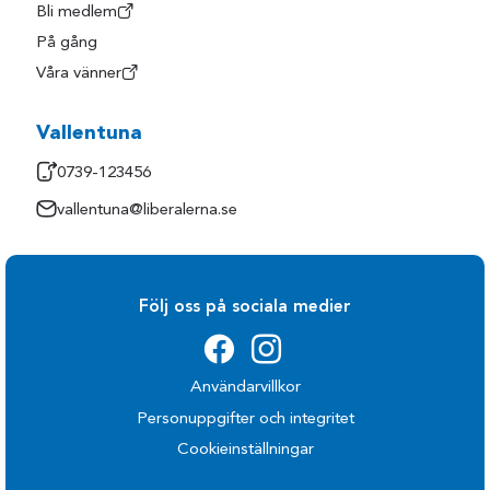
Bli medlem
På gång
Våra vänner
Vallentuna
0739-123456
vallentuna@liberalerna.se
Följ oss på sociala medier
Användarvillkor
Personuppgifter och integritet
Cookieinställningar