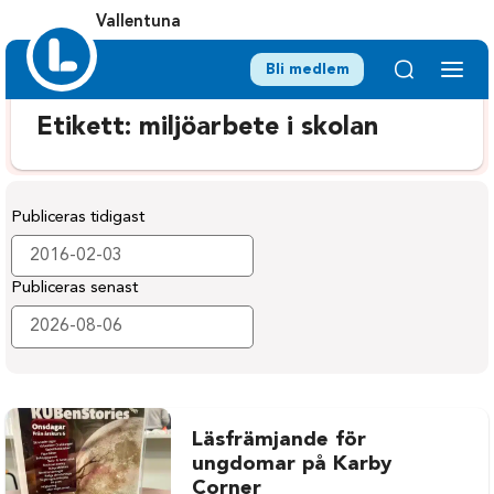
Vallentuna
Bli medlem
Etikett:
miljöarbete i skolan
Publiceras tidigast
Publiceras senast
Läsfrämjande för
ungdomar på Karby
Corner