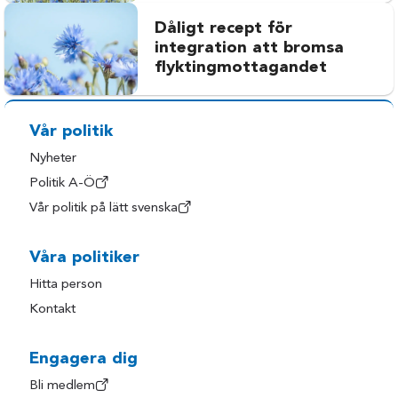
Dåligt recept för
integration att bromsa
flyktingmottagandet
Vår politik
Nyheter
Politik A-Ö
Vår politik på lätt svenska
Våra politiker
Hitta person
Kontakt
Engagera dig
Bli medlem