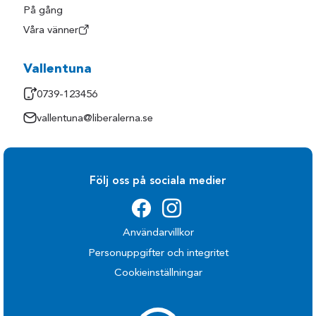
På gång
Våra vänner
Vallentuna
0739-123456
vallentuna@liberalerna.se
Följ oss på sociala medier
Användarvillkor
Personuppgifter och integritet
Cookieinställningar