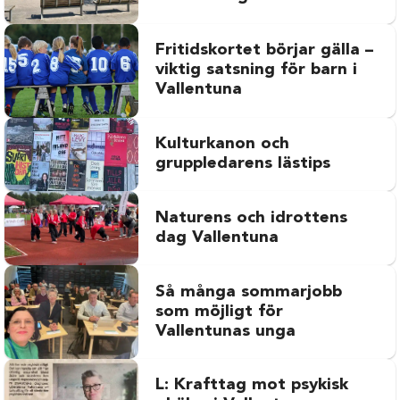
Fritidskortet börjar gälla –
viktig satsning för barn i
Vallentuna
Kulturkanon och
gruppledarens lästips
Naturens och idrottens
dag Vallentuna
Så många sommarjobb
som möjligt för
Vallentunas unga
L: Krafttag mot psykisk