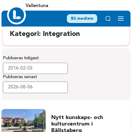
Vallentuna
Bli medlem
Kategori:
Integration
Publiceras tidigast
Publiceras senast
Nytt kunskaps- och
kulturcentrum i
Bällstaberg