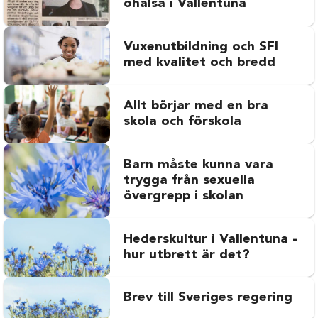
ohälsa i Vallentuna
Vuxenutbildning och SFI
med kvalitet och bredd
Allt börjar med en bra
skola och förskola
Barn måste kunna vara
trygga från sexuella
övergrepp i skolan
Hederskultur i Vallentuna -
hur utbrett är det?
Brev till Sveriges regering